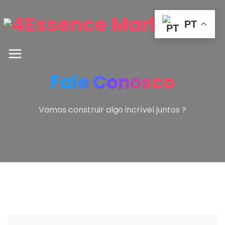
PT
Fale Conosco
Vamos construir algo incrível juntos ?