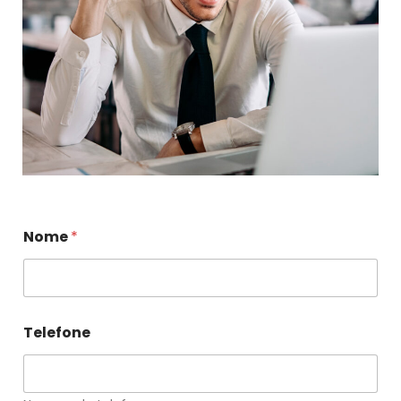
Nome
*
Telefone