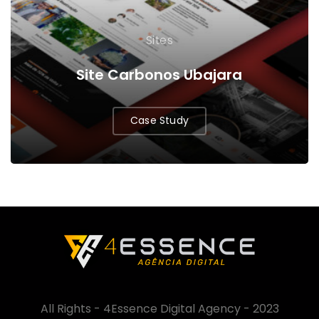
Sites
Site Carbonos Ubajara
Case Study
All Rights - 4Essence Digital Agency - 2023