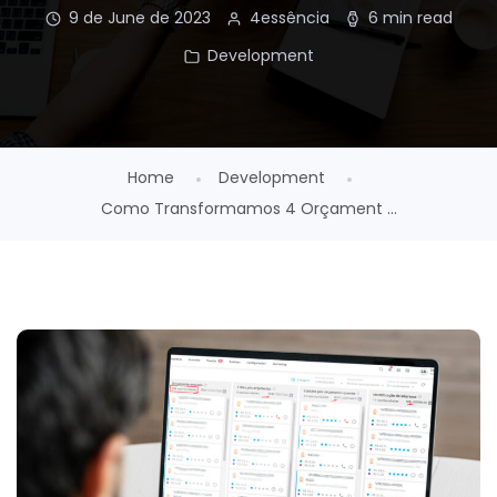
9 de June de 2023
4essência
6 min read
Development
Home
Development
Como Transformamos 4 Orçament ...