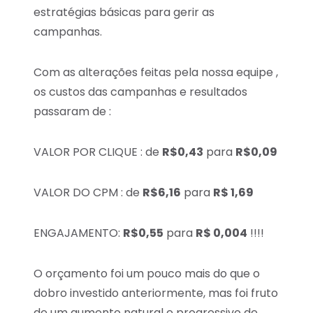
estratégias básicas para gerir as
campanhas.
Com as alterações feitas pela nossa equipe ,
os custos das campanhas e resultados
passaram de :
VALOR POR CLIQUE : de
R$0,43
para
R$0,09
VALOR DO CPM : de
R$6,16
para
R$ 1,69
ENGAJAMENTO:
R$0,55
para
R$ 0,004
!!!!
O orçamento foi um pouco mais do que o
dobro investido anteriormente, mas foi fruto
de um aumento natural e progressivo de