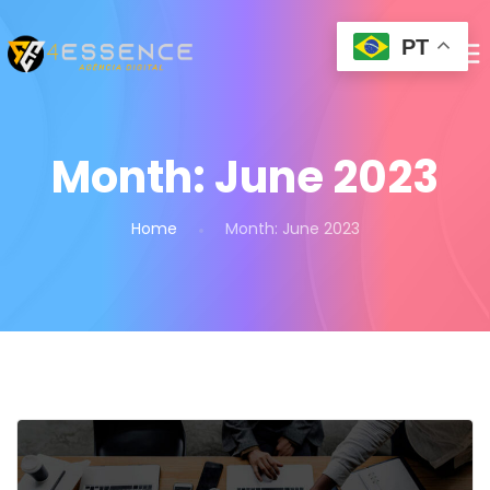
PT
Month:
June 2023
Home
Month:
June 2023