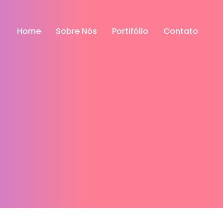
Home
Sobre Nós
Portifólio
Contato