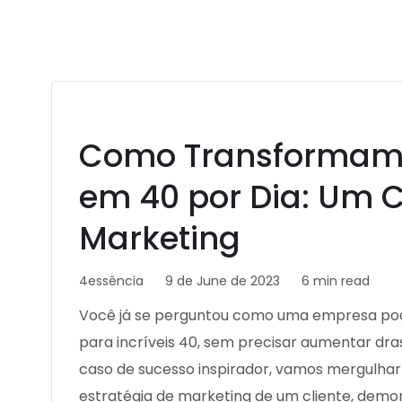
Como Transformam
em 40 por Dia: Um 
Marketing
4essência
9 de June de 2023
6 min read
Você já se perguntou como uma empresa pod
para incríveis 40, sem precisar aumentar d
caso de sucesso inspirador, vamos mergulha
estratégia de marketing de um cliente, dem