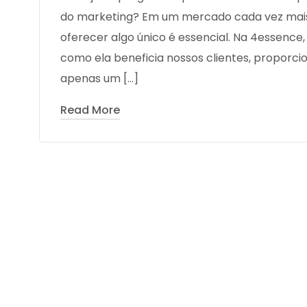
do marketing? Em um mercado cada vez mais 
oferecer algo único é essencial. Na 4essenc
como ela beneficia nossos clientes, proporci
apenas um […]
Read More