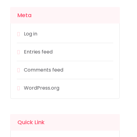
Meta
Log in
Entries feed
Comments feed
WordPress.org
Quick Link