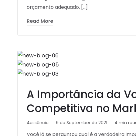
orçamento adequado, […]
Read More
A Importância da 
Competitiva no Mar
4essência
9 de September de 2021
4 min rea
Você já se perguntou qual é a verdadeira i